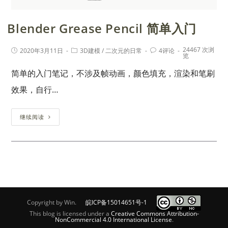
Blender Grease Pencil 简单入门
24467 次浏
2020年3月11日
3D建模
/
二次元的日常
4评论
览
简单的入门笔记，不涉及帧动画，颜色填充，渲染和笔刷
效果，自行…
继续阅读
Copyright by Win.
皖ICP备15014651号-1
This blog is licensed under a
Creative Commons Attribution-
NonCommercial 4.0 International License
.