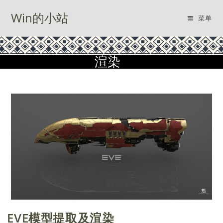
Win的小站
菜单
渲染
EVE模型提取及渲染