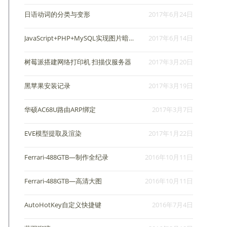
日语动词的分类与变形
2017年6月24日
JavaScript+PHP+MySQL实现图片暗箱点赞功能
2017年6月14日
树莓派搭建网络打印机 扫描仪服务器
2017年3月20日
黑苹果安装记录
2017年3月19日
华硕AC68U路由ARP绑定
2017年3月7日
EVE模型提取及渲染
2017年1月22日
Ferrari-488GTB—制作全纪录
2016年10月11日
Ferrari-488GTB—高清大图
2016年10月11日
AutoHotKey自定义快捷键
2016年7月4日