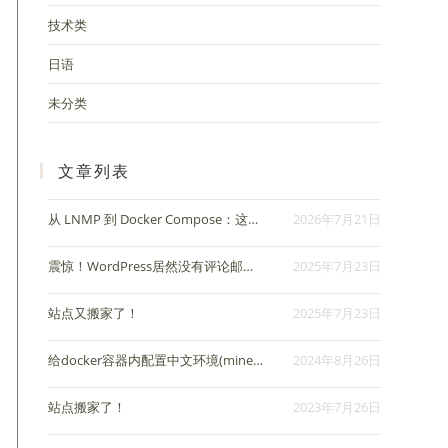
技术类
日语
未分类
文章列表
从 LNMP 到 Docker Compose：这个博客的第 11 年搬家记
2026年7月21日
震惊！WordPress居然没有评论邮件回复通知？
2025年7月23日
站点又搬家了！
2025年7月23日
给docker容器内配置中文环境(minecraft开服相关)
2024年8月26日
站点搬家了！
2023年7月26日