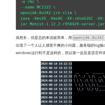
-w /mc \

--name MC1122 \

openjdk:8u342-jre-slim \

java -Xms2G -Xmx8G -XX:+UseG1GC -XX:
jar Mohist-1.12.2-c950429-server.jar
虽然长，但是总的来说挺简单，用
openjdk:8u342
出现了一个人让人感觉不爽的小问题，服务端的log
windows运行时不是这样的，所以第一反应是语言环