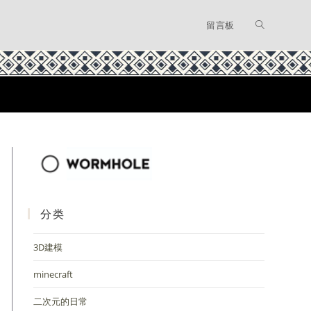
留言板
分类
3D建模
minecraft
二次元的日常