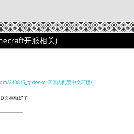
ecraft开服相关)
mk.com/240815_给docker容器内配置中文环境/
MD文档就好了