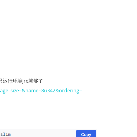
只运行环境jre就够了
&page_size=&name=8u342&ordering=