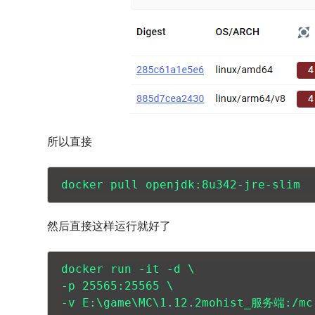
所以直接
docker pull openjdk:8u342-jre-slim
然后直接这样运行就好了
docker run -it -d \

-p 25565:25565 \

-v E:\game\MC\1.12.2mohist_服务端:/mc 