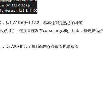
1.7.10直升1.12.2，基本还都是熟悉的味道
用了，连接直连发布curseforge和github，省去搬运步
上，DS720+扩容了根16G内存条放着也是放着