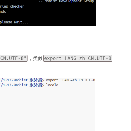
，类似
_CN.UTF-8"
export LANG=zh_CN.UTF-8