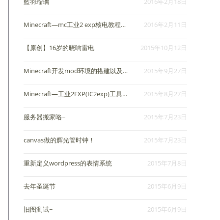
藍羽瑠璃
2016年2月18日
Minecraft—mc工业2 exp核电教程入门
2016年2月11日
【原创】16岁的晓响雷电
2015年10月12日
Minecraft开发mod环境的搭建以及mod的发布打包
2015年9月27日
Minecraft—工业2EXP(IC2exp)工具和加热机，蒸汽机的使用，冷却液单元制做为例！
2015年8月27日
服务器搬家咯~
2015年7月23日
canvas做的辉光管时钟！
2015年7月23日
重新定义wordpress的表情系统
2015年7月8日
去年圣诞节
2015年6月9日
旧图测试~
2015年6月9日