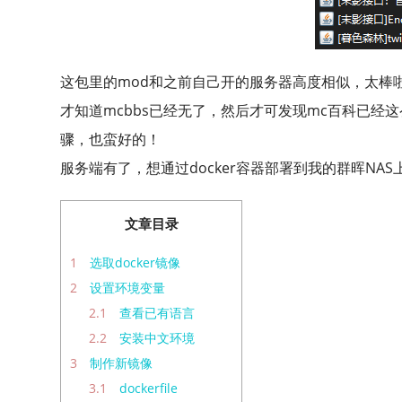
这包里的mod和之前自己开的服务器高度相似，太棒啦，从
才知道mcbbs已经无了，然后才可发现mc百科已经这么好
骤，也蛮好的！
服务端有了，想通过docker容器部署到我的群晖NAS
文章目录
1
选取docker镜像
2
设置环境变量
2.1
查看已有语言
2.2
安装中文环境
3
制作新镜像
3.1
dockerfile