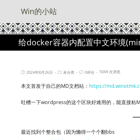
Win的小站
给docker容器内配置中文环境(min
5049 次浏览
2024年8月26日
未分类
0评论
本文首发于自己的MD文档站：
https://md.winot
吐槽一下wordpress的这个区块好难用的，能直接粘
最近找到个整合包（因为懒得一个个翻bbs