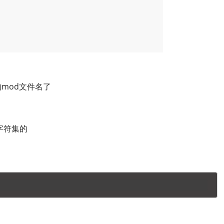
mod文件名了
字符集的