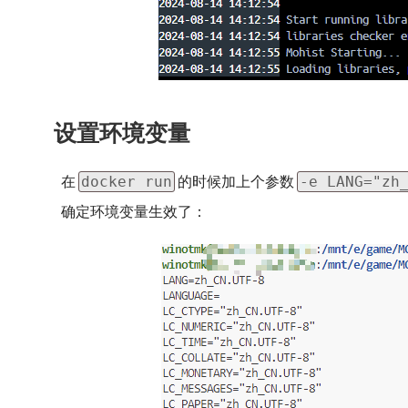
设置环境变量
在
的时候加上个参数
docker run
-e LANG="zh
确定环境变量生效了：