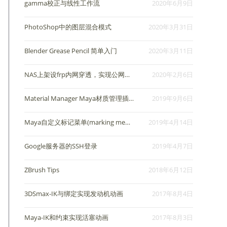
gamma校正与线性工作流
2020年6月9日
PhotoShop中的图层混合模式
2020年3月31日
Blender Grease Pencil 简单入门
2020年3月11日
NAS上架设frp内网穿透，实现公网windows远程桌面连接
2020年2月6日
Material Manager Maya材质管理插件
2019年9月6日
Maya自定义标记菜单(marking menus)
2019年4月14日
Google服务器的SSH登录
2019年4月7日
ZBrush Tips
2018年6月12日
3DSmax-IK与绑定实现发动机动画
2017年8月4日
Maya-IK和约束实现活塞动画
2017年8月3日