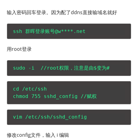
输入密码回车登录。因为配了ddns直接输域名就好
用root登录
cd /etc/ssh

修改config文件，输入 i 编辑