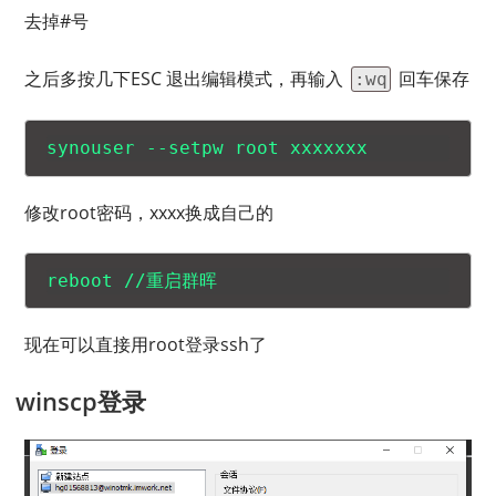
去掉#号
之后多按几下ESC 退出编辑模式，再输入
回车保存
:wq
修改root密码，xxxx换成自己的
现在可以直接用root登录ssh了
winscp登录