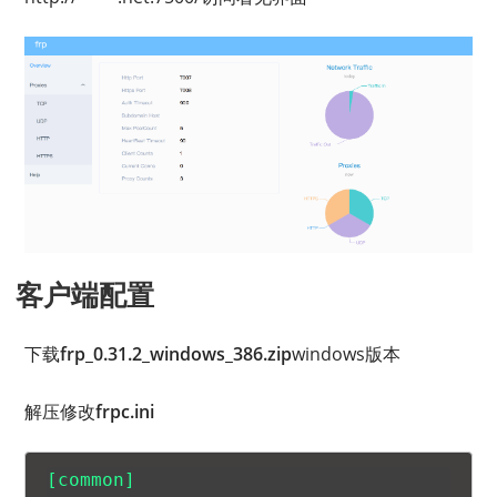
客户端配置
下载
frp_0.31.2_windows_386.zip
windows版本
解压修改
frpc.ini
[common]
