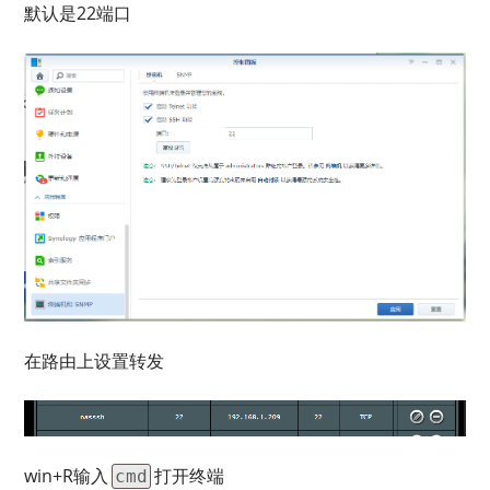
默认是22端口
在路由上设置转发
win+R输入
打开终端
cmd