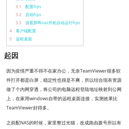
3.1
配置frps
3.2
启动frps
3.3
设置群晖nas开机自动运行frps
4
客户端配置
5
远程桌面
起因
因为疫情严重不得不在家办公，无奈TeamViewer很多软
件打开都是白屏，稳定性也很是不爽，所以结合现有资源
做了个内网穿透，将公司的电脑远程登陆地址映射到公网
上，在家用windows自带的远程桌面连接，实测效果比
TeamViewer好得多。
之前配NAS的时候，家里整过光猫，改成路由拨号所以有