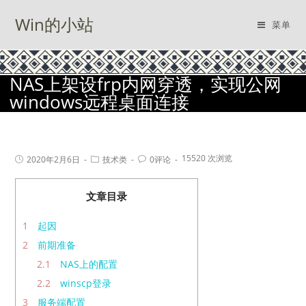
Win的小站
菜单
NAS上架设frp内网穿透，实现公网
windows远程桌面连接
15520 次浏览
2020年2月6日
技术类
0评论
文章目录
1
起因
2
前期准备
2.1
NAS上的配置
2.2
winscp登录
3
服务端配置