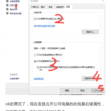
ok折腾完了，现在直接点开公司电脑的此电脑右键属性，