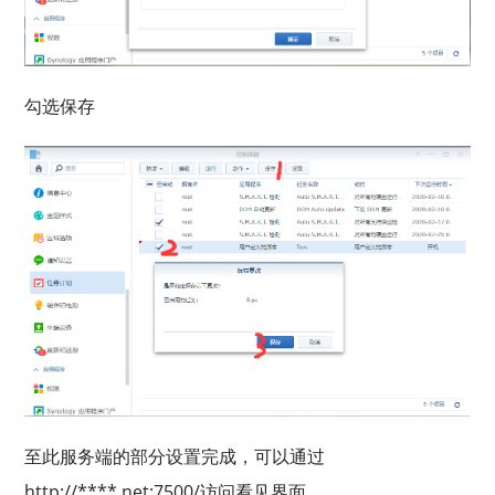
勾选保存
至此服务端的部分设置完成，可以通过
http://****.net:7500/访问看见界面